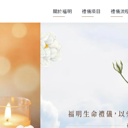
關於福明
禮儀項目
禮儀流